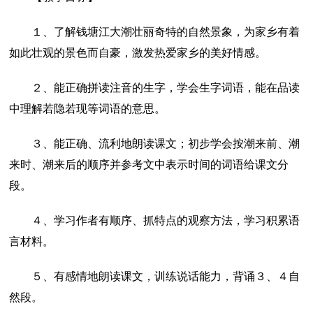
１、了解钱塘江大潮壮丽奇特的自然景象，为家乡有着
如此壮观的景色而自豪，激发热爱家乡的美好情感。
２、能正确拼读注音的生字，学会生字词语，能在品读
中理解若隐若现等词语的意思。
３、能正确、流利地朗读课文；初步学会按潮来前、潮
来时、潮来后的顺序并参考文中表示时间的词语给课文分
段。
４、学习作者有顺序、抓特点的观察方法，学习积累语
言材料。
５、有感情地朗读课文，训练说话能力，背诵３、４自
然段。