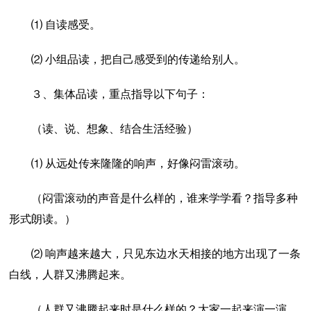
⑴ 自读感受。
⑵ 小组品读，把自己感受到的传递给别人。
３、集体品读，重点指导以下句子：
（读、说、想象、结合生活经验）
⑴ 从远处传来隆隆的响声，好像闷雷滚动。
（闷雷滚动的声音是什么样的，谁来学学看？指导多种
形式朗读。）
⑵ 响声越来越大，只见东边水天相接的地方出现了一条
白线，人群又沸腾起来。
（人群又沸腾起来时是什么样的？大家一起来演一演。