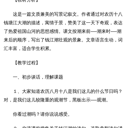
这是一篇文质兼美的写景记叙文。作者通过对农历十八
钱塘江大潮的描述，寓情于景，赞美了这一天下奇观，表达
了热爱祖国山河的思想感情。课文按潮来前──潮来时──潮
来后的顺序，写出了钱江潮壮观的景象。文章语言生动，词
汇丰富，适合学生积累。
【教学过程】
一、初步谈话，理解课题
１、大家知道农历八月十八是我们这儿的什么节日吗？
对，是我们这儿较隆重的观潮节，黑板出示──观潮。
你看过潮吗？请你说说感受。