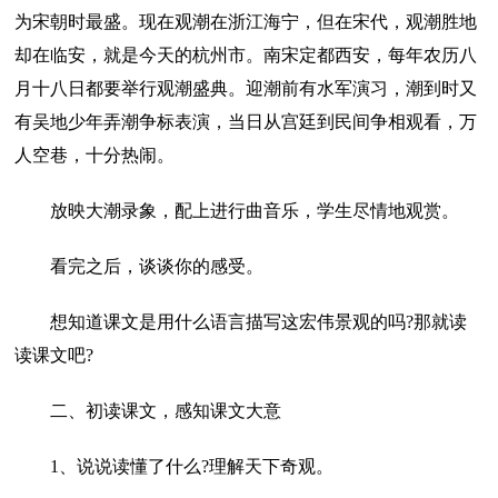
为宋朝时最盛。现在观潮在浙江海宁，但在宋代，观潮胜地
却在临安，就是今天的杭州市。南宋定都西安，每年农历八
月十八日都要举行观潮盛典。迎潮前有水军演习，潮到时又
有吴地少年弄潮争标表演，当日从宫廷到民间争相观看，万
人空巷，十分热闹。
放映大潮录象，配上进行曲音乐，学生尽情地观赏。
看完之后，谈谈你的感受。
想知道课文是用什么语言描写这宏伟景观的吗?那就读
读课文吧?
二、初读课文，感知课文大意
1、说说读懂了什么?理解天下奇观。