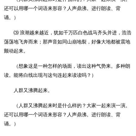
还可以用哪一个词语来形容？人声鼎沸。进行朗读、背
诵。）
⑶ 浪潮越来越近，犹如千万匹白色战马齐头并进，浩浩
荡荡地飞奔而来；那声音如同山崩地裂，好像大地都被震地
颤动起来。
（想象这是一种怎样的场面，读出这种气势来。多种朗
读。能将白线出现与这句连起来读读吗？）
人群又沸腾起来。
（人群又沸腾起来时是什么样的？大家一起来演一演。
还可以用哪一个词语来形容？人声鼎沸。进行朗读、背
诵。）