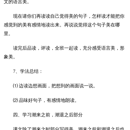
文的语言美。
现在请你们再读读自己觉得美的句子，怎样读才能把你
感觉到的美有感情地读出来。再说说觉得这个句子美在哪
里。
读完后品读，评读，全班一起读，充分感受语言美，形
象美。
7、学法总结：
⑴ 边读边想画面，把想到的画面说一说。
⑵ 品味好句子，有感情地朗读。
四、学习潮来之前，潮退之后部分
课文除了潮来之时部分写得美，潮来之前和潮退之后也