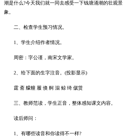
潮是什么?今天我们就一同去感受一下钱塘涌潮的壮观景
象。
二、检查学生预习情况。
1、学生介绍作者情况。
周密：字公谨，南宋文学家。
2、给下面的生字注音。(投影显示)
霆 斋 艨艟 履 倏 舸 泅 鲸 绮 僦赁
三、教师范读，学生正音，整体感知课文内容。
读后师问：
1、有哪些读音和你读得不一样?