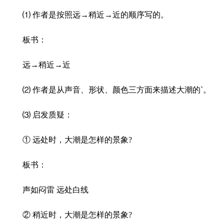
⑴ 作者是按照远→稍近→近的顺序写的。
板书：
远→稍近→近
⑵ 作者是从声音、形状、颜色三方面来描述大潮的`。
⑶ 启发质疑：
① 远处时，大潮是怎样的景象?
板书：
声如闷雷 远处白线
② 稍近时，大潮是怎样的景象?