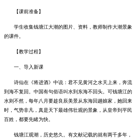
【课前准备】
学生收集钱塘江大潮的图片、资料，教师制作大潮景象
的课件。
【教学过程】
一、导入新课
诗仙在《将进酒》中说：君不见黄河之水天上来，奔流
到海不复回。中国有句俗语叫水到东海不回头。可钱塘江的
水则不然，每年八月要趁良辰美景从东海回趟娘家，她回来
时，气势非凡，真是天下最雄伟壮观的景象，从皇帝到平民
百姓，都要先睹为快。
钱塘江观潮，历史悠久。有文献记载的就有两千多年，