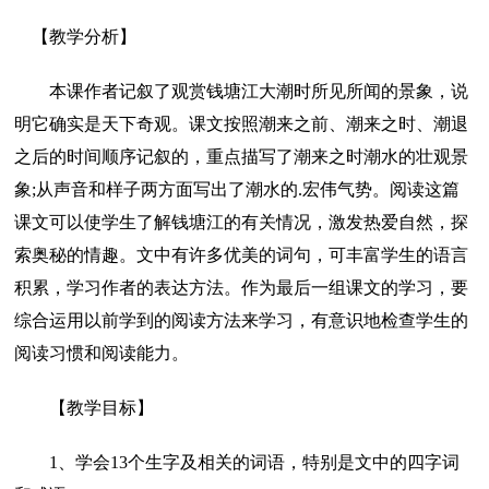
【教学分析】
本课作者记叙了观赏钱塘江大潮时所见所闻的景象，说
明它确实是天下奇观。课文按照潮来之前、潮来之时、潮退
之后的时间顺序记叙的，重点描写了潮来之时潮水的壮观景
象;从声音和样子两方面写出了潮水的.宏伟气势。阅读这篇
课文可以使学生了解钱塘江的有关情况，激发热爱自然，探
索奥秘的情趣。文中有许多优美的词句，可丰富学生的语言
积累，学习作者的表达方法。作为最后一组课文的学习，要
综合运用以前学到的阅读方法来学习，有意识地检查学生的
阅读习惯和阅读能力。
【教学目标】
1、学会13个生字及相关的词语，特别是文中的四字词