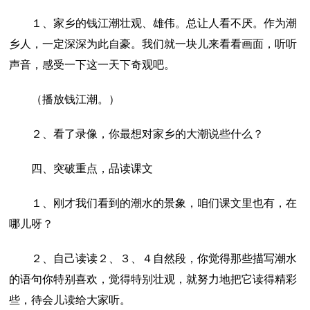
１、家乡的钱江潮壮观、雄伟。总让人看不厌。作为潮
乡人，一定深深为此自豪。我们就一块儿来看看画面，听听
声音，感受一下这一天下奇观吧。
（播放钱江潮。）
２、看了录像，你最想对家乡的大潮说些什么？
四、突破重点，品读课文
１、刚才我们看到的潮水的景象，咱们课文里也有，在
哪儿呀？
２、自己读读２、３、４自然段，你觉得那些描写潮水
的语句你特别喜欢，觉得特别壮观，就努力地把它读得精彩
些，待会儿读给大家听。