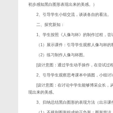
初步感知黑白图形表现出来的美感。）
2、引导学生小组交流，谈谈各自的看法。
二、探究新知：
1、学生按照《人像与杯》的制作过程，尝试
（1）展示课件：引导学生观察人像与杯的
（2）练习制作人像与杯图。
[设计意图：通过学生动手操作，在尝试过程
2、引导学生观察思考课本中插图，小组讨论
[设计意图：在讨论中学生能够博采众长，从
现出来的美感。
3、归纳总结黑白图形的表现方法（出示课
（1）不规则图形组成的正负形：图形简洁，