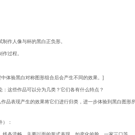
制作人像与杯的黑白正负形。
制作过程。
中体验黑白对称图形组合后会产生不同的效果。]
：这些作品可以分为几类？它们各有什么特点？
作品表现产生的效果将它们进行归类，进一步体验到黑白图形
件）：
线条流畅，主要以面的形式表现。如变化的脸、一家三口等。