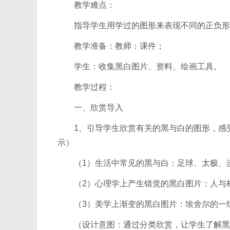
教学难点：
指导学生用学过的图形来表现不同的正负形
教学准备：教师：课件；
学生：收集黑白图片、资料、绘画工具。
教学过程：
一、欣赏导入
1、引导学生欣赏有关的黑与白的图形，感受
示）
（1）生活中常见的黑与白：足球、太极、
（2）心理学上产生错觉的黑白图片：人与
（3）美学上渐变的黑白图片：埃舍尔的一
（设计意图：通过分类欣赏，让学生了解黑白