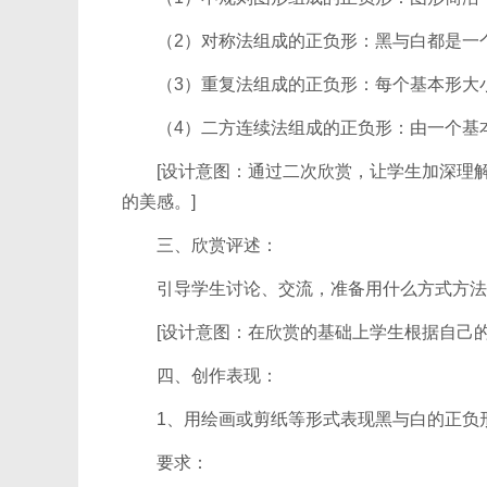
（2）对称法组成的正负形：黑与白都是一个
（3）重复法组成的正负形：每个基本形大小
（4）二方连续法组成的正负形：由一个基本
[设计意图：通过二次欣赏，让学生加深理解
的美感。]
三、欣赏评述：
引导学生讨论、交流，准备用什么方式方法
[设计意图：在欣赏的基础上学生根据自己的
四、创作表现：
1、用绘画或剪纸等形式表现黑与白的正负
要求：