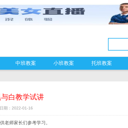
中班教案
小班教案
托班教案
黑与白教学试讲
日期：2022-01-16
供老师家长们参考学习。