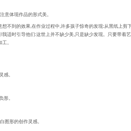
注意体现作品的形式美。
想不到的效果,在作业过程中,许多孩子惊奇的发现:从黑纸上剪
!我适时引导他们:这世上并不缺少美,只是缺少发现。只要带着
加工。
灵感。
负形。
白图形的创作灵感。