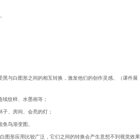
。
黑与白图形之间的相互转换，激发他们的创作灵感。（课件展
连续纹样、水墨画等；
杯子、房间、会亮的灯；
组鱼鸟渐变图。
图形应用比较广泛，它们之间的转换会产生意想不到视觉效果