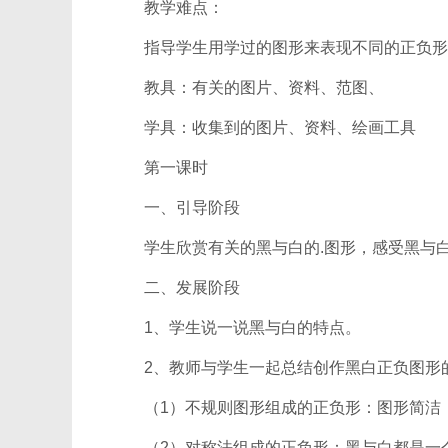
教学难点：
指导学生用学过的图形来表现不同的正负形
教具：有关的图片、资料、范图、
学具：收集到的图片、资料、绘画工具
第一课时
一、引导阶段
学生欣赏有关的黑与白的.图形，感受黑与白
二、发展阶段
1、学生说一说黑与白的特点。
2、教师与学生一起总结创作黑白正负图形
（1）不规则图形组成的正负形：图形简洁，
（2）对称法组成的正负形：黑与白都是一