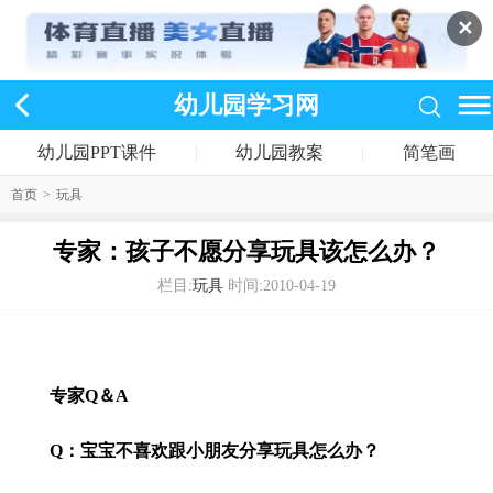
✕
幼儿园学习网
幼儿园PPT课件
|
幼儿园教案
|
简笔画
首页
>
玩具
专家：孩子不愿分享玩具该怎么办？
栏目:
玩具
时间:2010-04-19
专家Q＆A
Q：宝宝不喜欢跟小朋友分享玩具怎么办？