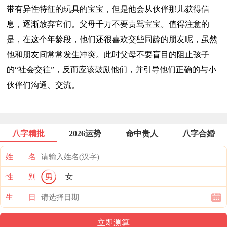
带有异性特征的玩具的宝宝，但是他会从伙伴那儿获得信
息，逐渐放弃它们。父母千万不要责骂宝宝。值得注意的
是，在这个年龄段，他们还很喜欢交些同龄的朋友呢，虽然
他和朋友间常常发生冲突。此时父母不要盲目的阻止孩子
的“社会交往”，反而应该鼓励他们，并引导他们正确的与小
伙伴们沟通、交流。
八字精批
2026运势
命中贵人
八字合婚
姓 名
性 别
男
女
生 日