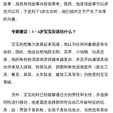
故事，虽然有些故事内容很离奇。既而，他发现故事可以讲
也可以写，于是到了4岁左右时，他们就对文字产生了浓厚
的兴趣。
专家建议：3－4岁宝宝应该玩什么？
宝宝的想像力发展起来迅速，他认为任何对象都是有生
命的，因此，他会自然地跟太阳、花草、小动物、玩具交
谈，他的角色扮演游戏变得越来越复杂，并且开始邀请其他
伙伴来加入游戏。拆装玩具、拼图和角色游戏套件（医生工
具、餐具、厨具、火车轨道、建筑工具等等）仍然受到宝宝
青睐。
另外，宝宝此时已经能够通过分别男性和女性，并选择
同性进行模仿，他更愿意选择那些符合自己年龄特征的玩
具，如：男孩子喜欢枪，女孩子喜欢化妆台。当然也有喜欢