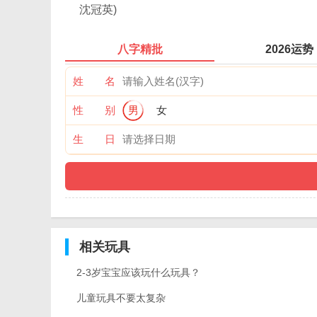
沈冠英)
八字精批
2026运势
姓 名
性 别
男
女
生 日
相关玩具
2-3岁宝宝应该玩什么玩具？
儿童玩具不要太复杂