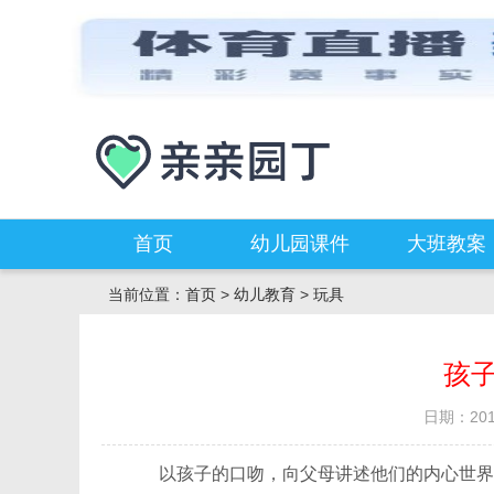
首页
幼儿园课件
大班教案
当前位置：
首页
>
幼儿教育
>
玩具
孩
日期：2010
以孩子的口吻，向父母讲述他们的内心世界，