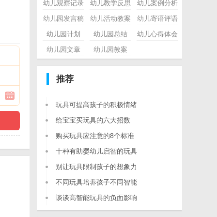
幼儿观察记录
幼儿教学反思
幼儿案例分析
幼儿园发言稿
幼儿活动教案
幼儿寄语评语
幼儿园计划
幼儿园总结
幼儿心得体会
幼儿园文章
幼儿园教案
推荐
玩具可提高孩子的积极情绪
给宝宝买玩具的六大招数
购买玩具应注意的8个标准
十种有助婴幼儿启智的玩具
别让玩具限制孩子的想象力
不同玩具培养孩子不同智能
谈谈高智能玩具的负面影响