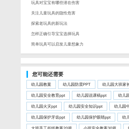
玩具对宝宝有哪些潜在伤害
关注儿童玩具的隐性危害
探索老玩具的新玩法
怎样正确引导宝宝选择玩具
简单玩具可以启发儿童想象力
您可能还需要
幼儿园教案
幼儿园防震PPT
幼儿园大班家长
幼儿园安全教育ppt
幼儿园说课稿ppt
幼儿园
幼儿园火灾ppt
幼儿园安全知识ppt
幼儿园中
幼儿园保护牙齿ppt
幼儿园保护眼睛ppt
幼儿
大班手工折纸教案20篇
小班安全教案30篇