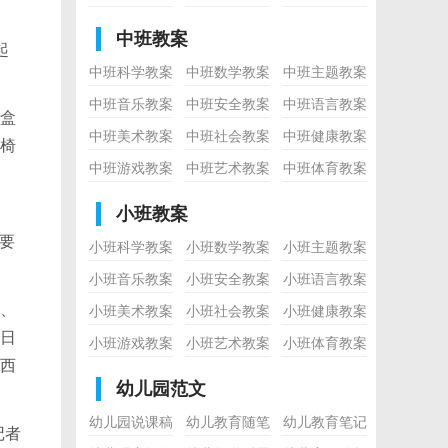
中班教案
起
中班科学教案
中班数学教案
中班主题教案
中班音乐教案
中班安全教案
中班语言教案
盒
中班美术教案
中班社会教案
中班健康教案
椅
中班游戏教案
中班艺术教案
中班体育教案
小班教案
要
小班科学教案
小班数学教案
小班主题教案
小班音乐教案
小班安全教案
小班语言教案
、
小班美术教案
小班社会教案
小班健康教案
日
小班游戏教案
小班艺术教案
小班体育教案
西
幼儿园范文
幼儿园说课稿
幼儿教育随笔
幼儿教育笔记
记者