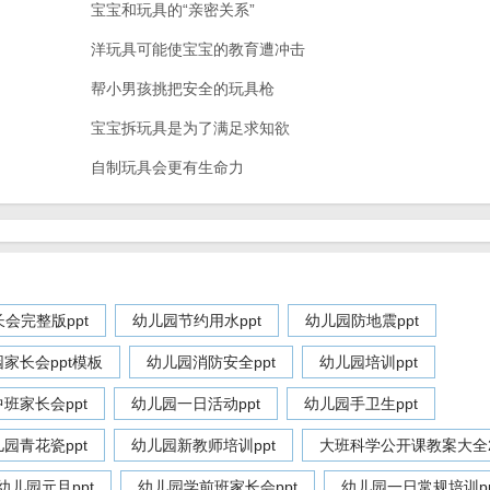
宝宝和玩具的“亲密关系”
洋玩具可能使宝宝的教育遭冲击
帮小男孩挑把安全的玩具枪
宝宝拆玩具是为了满足求知欲
自制玩具会更有生命力
会完整版ppt
幼儿园节约用水ppt
幼儿园防地震ppt
家长会ppt模板
幼儿园消防安全ppt
幼儿园培训ppt
班家长会ppt
幼儿园一日活动ppt
幼儿园手卫生ppt
园青花瓷ppt
幼儿园新教师培训ppt
大班科学公开课教案大全2
幼儿园元旦ppt
幼儿园学前班家长会ppt
幼儿园一日常规培训pp