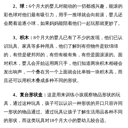
2、球：
6个月大的婴儿对能动的一切都感兴趣，能滚的
彩色球对他们最有吸引力，用手一推球就会向前滚，婴儿还
会爬着追逐小球，如果妈妈能陪着他们一起玩那就更妙了。
3、积木：
8个月大的婴儿已有了不少的发现，他们已认
识玩具、家具等多种用具，他们了解到有些物件是软绵绵
的，有些是硬邦邦的，有些有棱有角，有些是圆滚滚的。面
对积木，婴儿会开始运用两只手，他们知道两块积木相碰会
发出响声，一个叠在另一个上面就会比单独一块积木高，而
且还可以用积木叠成多种不同的形状。
4、复台形状盒：
这是用来训练小孩观察物品形状的玩
具，通过这种玩具，孩子可以认识一种形状的开口只容许同
一形状的物品通过。通过玩具让孩子了解生活用品各种不同
的形状，而这类玩具对18个月大小的婴幼儿较合适。