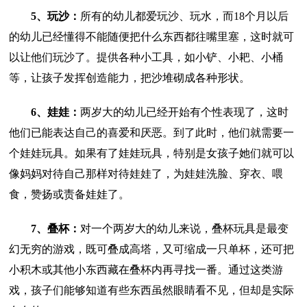
5、玩沙：
所有的幼儿都爱玩沙、玩水，而18个月以后
的幼儿已经懂得不能随便把什么东西都往嘴里塞，这时就可
以让他们玩沙了。提供各种小工具，如小铲、小耙、小桶
等，让孩子发挥创造能力，把沙堆砌成各种形状。
6、娃娃：
两岁大的幼儿已经开始有个性表现了，这时
他们已能表达自己的喜爱和厌恶。到了此时，他们就需要一
个娃娃玩具。如果有了娃娃玩具，特别是女孩子她们就可以
像妈妈对待自己那样对待娃娃了，为娃娃洗脸、穿衣、喂
食，赞扬或责备娃娃了。
7、叠杯：
对一个两岁大的幼儿来说，叠杯玩具是最变
幻无穷的游戏，既可叠成高塔，又可缩成一只单杯，还可把
小积木或其他小东西藏在叠杯内再寻找一番。通过这类游
戏，孩子们能够知道有些东西虽然眼睛看不见，但却是实际