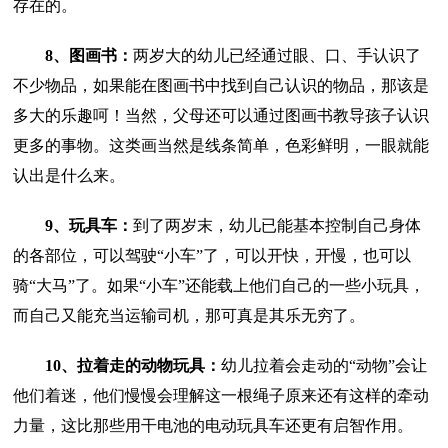
存在的。
8、图画书：
两岁大的幼儿已经通过眼、口、手认识了
不少物品，如果能在图画书中找到自己认识的物品，那该是
多大的乐趣呵！当然，父母还可以通过图画书教导孩子认识
更多的事物。这类画当然是线条简单，色彩鲜明，一眼就能
认出是什么来。
9、玩具车：
到了两岁末，幼儿已能基本控制自己身体
的各部位，可以驾驶“小车”了，可以开快，开慢，也可以
骑“大马”了。如果“小车”还能载上他们自己的一些小玩具，
而自己又能充当运输司机，那可真是其乐无穷了。
10、拉着走的动物玩具：
幼儿拉着会走动的“动物”会让
他们着迷，他们慢慢会理解这一根绳子原来还有这样的牵动
力量，这比那些用干电池的电动玩具车还更有启智作用。