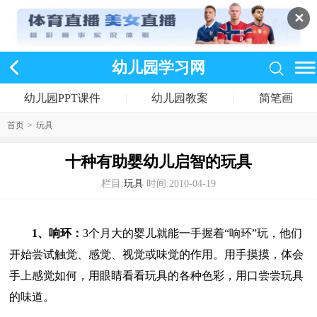
✕
幼儿园学习网
幼儿园PPT课件
|
幼儿园教案
|
简笔画
首页
>
玩具
十种有助婴幼儿启智的玩具
栏目:
玩具
时间:2010-04-19
1、响环：
3个月大的婴儿就能一手握着“响环”玩，他们
开始尝试触觉、感觉、视觉或味觉的作用。用手摸摸，体会
手上感觉如何，用眼睛看看玩具的各种色彩，用口尝尝玩具
的味道。