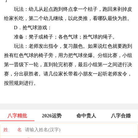
玩法：幼儿从起点跑到终点拿一个桔子，跑回来剥掉皮
给家长吃，第二个幼儿继续，以此类推，看哪队最快为胜。
D．抢气球游戏：
准备：凳子或椅子；各色气球；拴气球的绳子。
玩法：老师发出指令，复习颜色。如果说红色就要跑到
拴有红色气球的椅子旁，用力把气球坐爆。分组比赛，小组
第一晋级下一轮，直到轮完初赛，最后小组第一之间进行决
赛，分出获胜者。请几位家长带着小朋友一起听老师发令，
按照规则进行。
八字精批
2026运势
命中贵人
八字合婚
姓 名