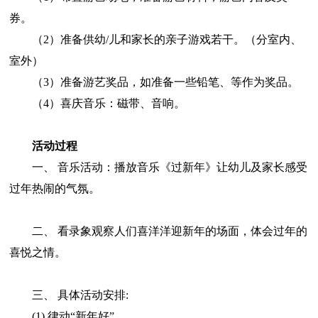
券。
（2）准备供幼/儿和家长的亲子游戏若干。（分室内、
室外）
（3）准备游艺奖品，如准备一些铅笔、等作为奖品。
（4）喜庆音乐：磁带、音响。
活动过程
一、 音乐活动：播放音乐《过新年》让幼儿及家长感受
过年热闹的气氛。
二、 看录象观察人们喜洋洋迎新年的场面，体会过年的
喜悦之情。
三、 具体活动安排:
(1) 律动“新年好”