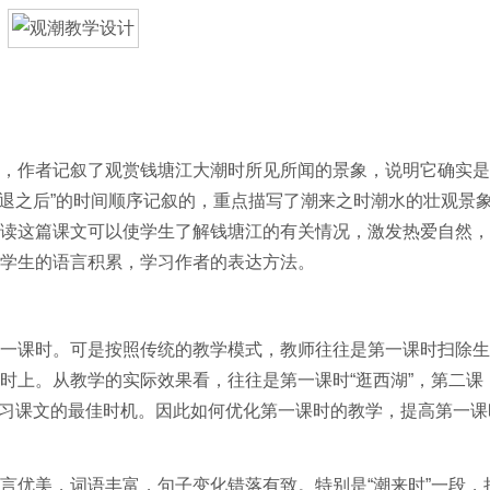
作者记叙了观赏钱塘江大潮时所见所闻的景象，说明它确实是
“潮退之后”的时间顺序记叙的，重点描写了潮来之时潮水的壮观景象
读这篇课文可以使学生了解钱塘江的有关情况，激发热爱自然，
学生的语言积累，学习作者的表达方法。
课时。可是按照传统的教学模式，教师往往是第一课时扫除生
时上。从教学的实际效果看，往往是第一课时“逛西湖”，第二课
了学习课文的最佳时机。因此如何优化第一课时的教学，提高第一课
优美，词语丰富，句子变化错落有致。特别是“潮来时”一段，