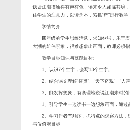
钱塘江潮描绘得有声有色，读来令人如临其境，
住学生的注意力，以读为本，紧抓“奇”进行教学，
学情简介
四年级的学生思维活跃，求知欲强，乐于表达
大潮的雄伟景象，很难想象出画面，教师必须指
教学目标知识与技能目标:
1、认识7个生字，会写13个生字。
2、结合课文理解“横贯”、“天下奇观”、“人声
3、能发挥想象，有条理地说说江潮来时的情
1、引导学生一边读书一边想象画面，通过品
2、学习作者有顺序，抓特点的观察方法，留
与价值观目标: