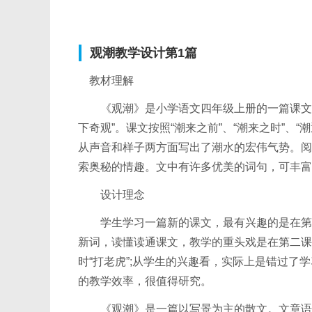
观潮教学设计第1篇
教材理解
《观潮》是小学语文四年级上册的一篇课文，
下奇观”。课文按照“潮来之前”、“潮来之时”、
从声音和样子两方面写出了潮水的宏伟气势。阅
索奥秘的情趣。文中有许多优美的词句，可丰富
设计理念
学生学习一篇新的课文，最有兴趣的是在第一
新词，读懂读通课文，教学的重头戏是在第二课
时“打老虎”;从学生的兴趣看，实际上是错过
的教学效率，很值得研究。
《观潮》是一篇以写景为主的散文。文章语言