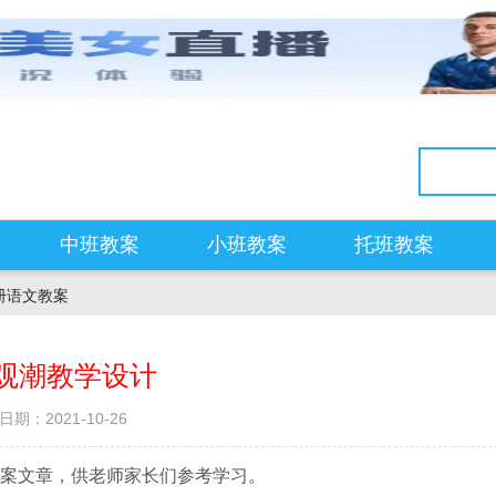
中班教案
小班教案
托班教案
册语文教案
观潮教学设计
日期：2021-10-26
案文章，供老师家长们参考学习。