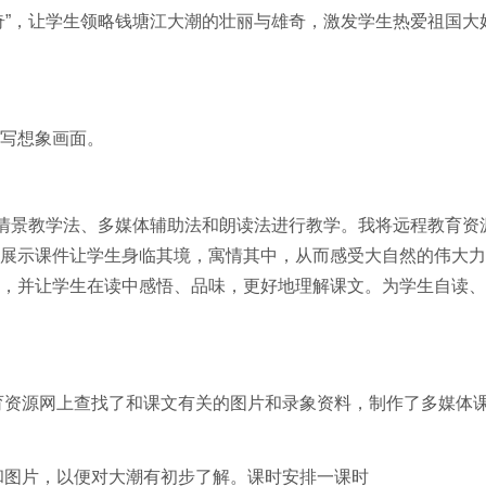
”，让学生领略钱塘江大潮的壮丽与雄奇，激发学生热爱祖国大
写想象画面。
景教学法、多媒体辅助法和朗读法进行教学。我将远程教育资源
展示课件让学生身临其境，寓情其中，从而感受大自然的伟大力
，并让学生在读中感悟、品味，更好地理解课文。为学生自读、
资源网上查找了和课文有关的图片和录象资料，制作了多媒体
图片，以便对大潮有初步了解。课时安排一课时