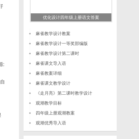
好
优化设计四年级上册语文答案
麻雀教学设计教案
麻雀教学设计一等奖部编版
麻雀教学设计第二课时
麻雀课文导入语
:
麻雀教案详细
自
麻雀课文教学设计
《走月亮》第二课时教学设计
观潮教学目标
四年级上册观潮教案
课
观潮优秀导入语