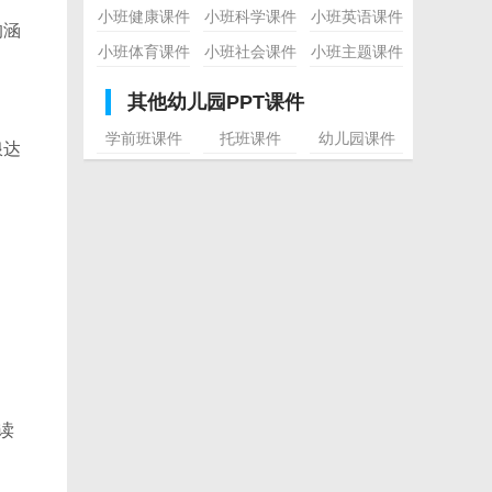
小班健康课件
小班科学课件
小班英语课件
的涵
小班体育课件
小班社会课件
小班主题课件
其他幼儿园PPT课件
学前班课件
托班课件
幼儿园课件
浪达
读