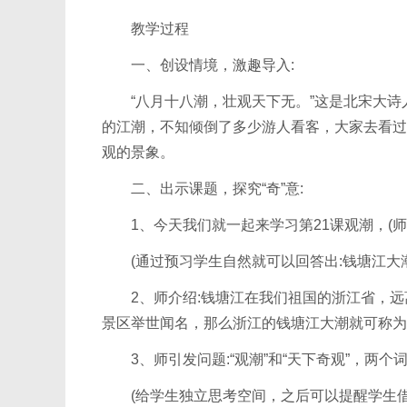
教学过程
一、创设情境，激趣导入:
“八月十八潮，壮观天下无。”这是北宋大诗
的江潮，不知倾倒了多少游人看客，大家去看过
观的景象。
二、出示课题，探究“奇”意:
1、今天我们就一起来学习第21课观潮，(师
(通过预习学生自然就可以回答出:钱塘江大潮
2、师介绍:钱塘江在我们祖国的浙江省，远离
景区举世闻名，那么浙江的钱塘江大潮就可称为“天
3、师引发问题:“观潮”和“天下奇观”，两个词
(给学生独立思考空间，之后可以提醒学生借