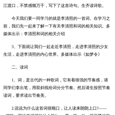
江渡口，不禁感慨万千，写下了这首诗句。生齐读诗歌。
今天我们要一同学习的就是李清照的一首词。在学习之
前，我们先一起来了解一下有关李清照和词的相关知识。多
媒体出示：李清照和词的相关介绍
3、下面就让我们一起走近李清照，走进李清照的少女
生活，走进李清照的内心世界。多媒体出示《如梦令》
二、读词
1、词，是古代的一种歌词，它有着很强的节奏感，请
同学们拿出笔，用双斜线给词分分节奏。然后请生按照节奏
读词，要求读出节奏美。
2.说说为什么这首词很顺口，让人读来朗朗上口?——