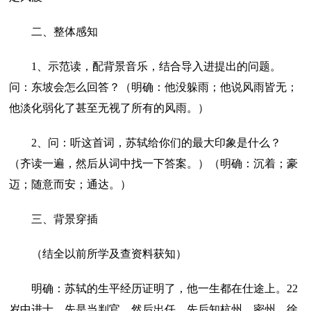
二、整体感知
1、示范读，配背景音乐，结合导入进提出的问题。
问：东坡会怎么回答？（明确：他没躲雨；他说风雨皆无；
他淡化弱化了甚至无视了所有的风雨。）
2、问：听这首词，苏轼给你们的最大印象是什么？
（齐读一遍，然后从词中找一下答案。）（明确：沉着；豪
迈；随意而安；通达。）
三、背景穿插
（结全以前所学及查资料获知）
明确：苏轼的生平经历证明了，他一生都在仕途上。22
岁中进士，先是当判官，然后出任，先后知杭州、密州、徐