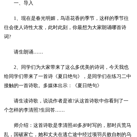
一、导入
1、现在是春光明媚，鸟语花香的季节，这样的季节往
往会使人诗性大发，此时此刻，你最想为大家朗诵哪首诗
词?
请生朗诵……
2、同学们为大家带来了这么多优美的诗词，今天我也
给同学们带来了一首诗《夏日绝句》，是同学们在练习二中
接触的一首诗歌。多媒体出示：《夏日绝句》
请生读诗歌，说说作者是谁?从这首诗歌中你看到了一
个怎样的李清照?生回答……
师介绍：这首诗歌是李清照40多岁时写的，那时兵荒马
乱，国破家亡，她和丈夫在逃亡途中经过项羽兵败自刎的乌