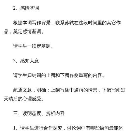
2、感情基调
根据本词写作背景，联系苏轼在这段时间里的其它作
品，奠定感情基调。
请学生一读定基调。
3、感知大意
请学生归纳词的上阙和下阙各侧重写的内容。
疏通文意，明确：上阙写途中遇雨的情景，下阙写雨过
天晴后的心理感受。
三、读明态度、赏析内容
1、请学生进行合作探究，讨论词中有哪些语句最能体