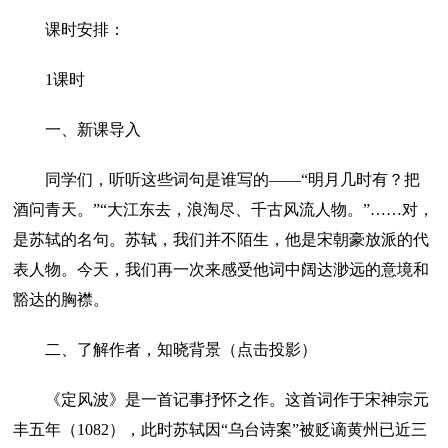
课时安排：
1课时
一、新课导入
同学们，听听这些词句是谁写的——“明月几时有？把
酒问青天。”“大江东去，浪淘尽、千古风流人物。”……对，
是苏轼的名句。苏轼，我们并不陌生，他是宋朝豪放派的代
表人物。今天，我们再一次来感受他词中阔达渺远的意境和
豁达的胸襟。
二、了解作者，知晓背景（点击投影）
《定风波》是一首记事抒怀之作。这首词作于宋神宗元
丰五年（1082），此时苏轼因“乌台诗案”被贬谪黄州已近三