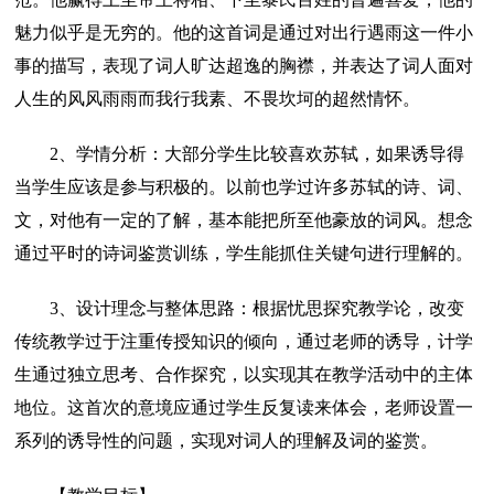
魅力似乎是无穷的。他的这首词是通过对出行遇雨这一件小
事的描写，表现了词人旷达超逸的胸襟，并表达了词人面对
人生的风风雨雨而我行我素、不畏坎坷的超然情怀。
2、学情分析：大部分学生比较喜欢苏轼，如果诱导得
当学生应该是参与积极的。以前也学过许多苏轼的诗、词、
文，对他有一定的了解，基本能把所至他豪放的词风。想念
通过平时的诗词鉴赏训练，学生能抓住关键句进行理解的。
3、设计理念与整体思路：根据忧思探究教学论，改变
传统教学过于注重传授知识的倾向，通过老师的诱导，计学
生通过独立思考、合作探究，以实现其在教学活动中的主体
地位。这首次的意境应通过学生反复读来体会，老师设置一
系列的诱导性的问题，实现对词人的理解及词的鉴赏。