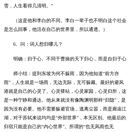
雪，人生看得几清明。”
（这是他和李白的不同。李白一辈子也不明白这个社会
是怎么回事，他活在自己的世界里，所以通透。）
6、问：词人想归哪儿？
明确：归于心。不同于曹操的天下归心，而是自归于心
师小结：提到东坡为何不躲雨，因为他知道“前方亦
雨”，人生就是一场雨，无边无际，无可躲藏。最好的避风
港就是自己的心灵了。心灵驿站，心灵家园，心灵归所，这
是一种宁静和通达。他从来就没有像陶渊明那样“归隐”，是
因为没有必要。他不需要躲避官场，逃离尘嚣，而是廊庙江
湖，对于苏轼来说均均是“外部世界”，本无区别。他最后的
归宿只能是自己的“内心世界”。所谓的“也无风雨也无