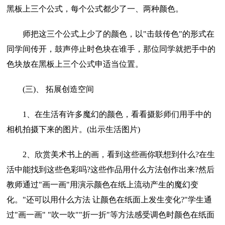
黑板上三个公式，每个公式都少了一、两种颜色。
师把这三个公式上少了的颜色，以"击鼓传色"的形式在
同学间传开，鼓声停止时色块在谁手，那位同学就把手中的
色块放在黑板上三个公式申适当位置。
(三)、 拓展创造空间
1、在生活有许多魔幻的颜色，看看摄影师们用手中的
相机拍摄下来的图片。(出示生活图片)
2、欣赏美术书上的画，看到这些画你联想到什么?在生
活中能找到这些色彩吗?这些作品用什么方法创作出来?然后
教师通过"画一画"用演示颜色在纸上流动产生的魔幻变
化。"还可以用什么方法 让颜色在纸面上发生变化?"学生通
过"画一画" "吹一吹""折一折"等方法感受调色时颜色在纸面