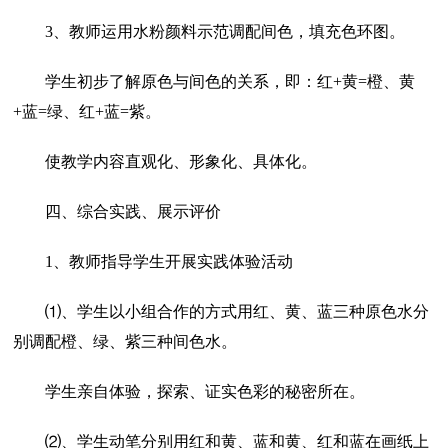
3、教师运用水粉颜料示范调配间色，填充色环图。
学生初步了解原色与间色的关系，即：红+黄=橙、黄
+蓝=绿、红+蓝=紫。
使教学内容直观化、形象化、具体化。
四、综合实践、展示评价
1、教师指导学生开展实践体验活动
⑴、学生以小组合作的方式用红、黄、蓝三种原色水分
别调配橙、绿、紫三种间色水。
学生亲自体验，探索、证实色彩的秘密所在。
⑵、学生动笔分别用红和黄、蓝和黄、红和蓝在画纸上