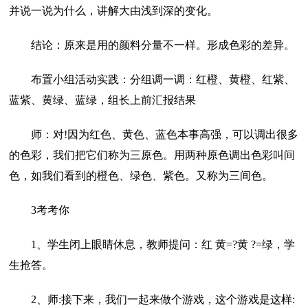
并说一说为什么，讲解大由浅到深的变化。
结论：原来是用的颜料分量不一样。形成色彩的差异。
布置小组活动实践：分组调一调：红橙、黄橙、红紫、
蓝紫、黄绿、蓝绿，组长上前汇报结果
师：对!因为红色、黄色、蓝色本事高强，可以调出很多
的色彩，我们把它们称为三原色。用两种原色调出色彩叫间
色，如我们看到的橙色、绿色、紫色。又称为三间色。
3考考你
1、学生闭上眼睛休息，教师提问：红 黄=?黄 ?=绿，学
生抢答。
2、师:接下来，我们一起来做个游戏，这个游戏是这样: