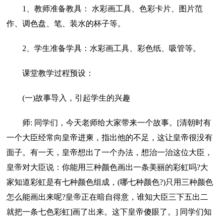
1、教师准备教具： 水彩画工具、色彩卡片、图片范
作、调色盘、笔、装水的杯子等。
2、学生准备学具：水彩画工具、彩色纸、吸管等。
课堂教学过程预设：
(一)故事导入，引起学生的兴趣
师: 同学们，今天老师给大家带来一个故事。[清朝时有
一个大臣经常向皇帝进柬，指出他的不足，这让皇帝很没有
面子。有一天，皇帝想出了一个办法，想治一治这位大臣，
皇帝对大臣说：你能用三种颜色画出一条美丽的彩虹吗?大
家知道彩虹是有七种颜色组成，(哪七种颜色?)只用三种颜色
怎么能画出来呢?皇帝正在暗自得意，谁知大臣三下五出二
就把一条七色彩虹]画了出来。这下皇帝傻眼了。] 同学们知