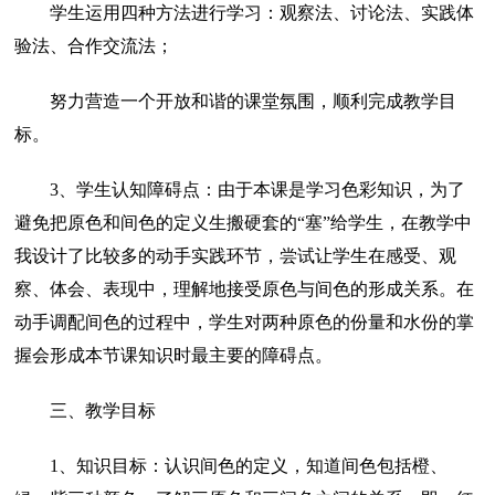
学生运用四种方法进行学习：观察法、讨论法、实践体
验法、合作交流法；
努力营造一个开放和谐的课堂氛围，顺利完成教学目
标。
3、学生认知障碍点：由于本课是学习色彩知识，为了
避免把原色和间色的定义生搬硬套的“塞”给学生，在教学中
我设计了比较多的动手实践环节，尝试让学生在感受、观
察、体会、表现中，理解地接受原色与间色的形成关系。在
动手调配间色的过程中，学生对两种原色的份量和水份的掌
握会形成本节课知识时最主要的障碍点。
三、教学目标
1、知识目标：认识间色的定义，知道间色包括橙、