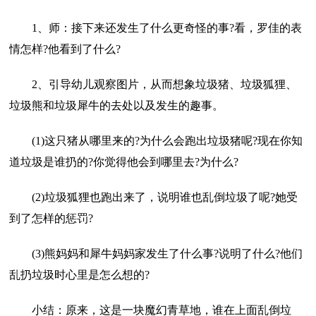
1、师：接下来还发生了什么更奇怪的事?看，罗佳的表
情怎样?他看到了什么?
2、引导幼儿观察图片，从而想象垃圾猪、垃圾狐狸、
垃圾熊和垃圾犀牛的去处以及发生的趣事。
(1)这只猪从哪里来的?为什么会跑出垃圾猪呢?现在你知
道垃圾是谁扔的?你觉得他会到哪里去?为什么?
(2)垃圾狐狸也跑出来了，说明谁也乱倒垃圾了呢?她受
到了怎样的惩罚?
(3)熊妈妈和犀牛妈妈家发生了什么事?说明了什么?他们
乱扔垃圾时心里是怎么想的?
小结：原来，这是一块魔幻青草地，谁在上面乱倒垃