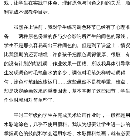
戏，让学生在实践中体会、理解原色与间色之间的关系，顺
利完成本课教学目标。
虽然在上课前，我对学生练习调色环节已经有了心理准
备——两种原色份量的多与少会影响所产生的间色的深浅，
学生不是那么容易调出三种间色的。但是到了课堂上，情况
比我预期的还要糟糕：许多孩子把颜色调得很厚、很脏，有
的没有计划的胡乱调，作业效果一团糟。所以我具体引导学
生发现调色时毛笔蘸水的多少，调色时毛笔怎样转动调得
匀，涂色时笔触应该运用……这些虽然不是教学重、难点，
却是决定绘画效果的重要因素，基本掌握了这些细节，学生
作业时就相对简单些了。
平时三年级的学生在完成美术绘画作业时，一般都是用
水彩笔涂色，几乎不使用颜料。我认为想要让学生进一步的
掌握调色的技能和学会运用水粉、水彩颜料绘画，就有必要