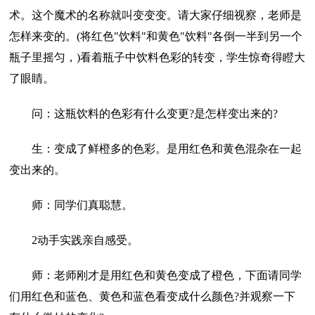
术。这个魔术的名称就叫变变变。请大家仔细视察，老师是
怎样来变的。(将红色"饮料"和黄色"饮料"各倒一半到另一个
瓶子里摇匀，)看着瓶子中饮料色彩的转变，学生惊奇得瞪大
了眼睛。
问：这瓶饮料的色彩有什么变更?是怎样变出来的?
生：变成了鲜橙多的色彩。是用红色和黄色混杂在一起
变出来的。
师：同学们真聪慧。
2动手实践亲自感受。
师：老师刚才是用红色和黄色变成了橙色，下面请同学
们用红色和蓝色、黄色和蓝色看变成什么颜色?并观察一下