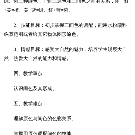
绿、紫三种颜色，了解三原色和三间色之间的关系，即：红
+黄=橙、黄+蓝=绿、红+蓝=紫。
2、技能目标：初步掌握三间色的调配，能用水粉颜料
临摹范图或者给其它物体图形涂色。
3、情感目标：感受大自然的魅力，培养学生观察大自
然、热爱大自然的能力和情感。
四、教学重点：
认识间色及其形成。
五、教学难点：
理解原色与间色的色彩关系。
掌握用原色调配间色的技能。