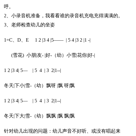
呼。
2、小录音机准备，我看看谁的录音机充电充得满满的。
3、老师检查幼儿的坐姿
1=C、D、E 1 2 |3 4 |5—— | 5 4 |3 2 |1 -|
(雪花) 小朋|友- |好-（幼）小雪|花你|好-|
1 2 |3 4| 5— | 5 4 | 3 2|1--|
冬天|下小|雪-（幼）飘呀 |飘 呀|飘
1 2 |3 4| 5— | 5 4 | 3 2|1--|
冬天|下大|雪-（幼）飘飘 |飘 飘|飘
针对幼儿出现的问题：幼儿声音不好听、或没有唱起来