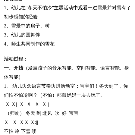
1、幼儿在“冬天不怕冷”主题活动中观看一过雪景并对雪有了
初步感知的经验
2、雪景中的房子、树
3、幼儿的圆舞伴
4、师生共同制作的雪花
活动过程：
一、开始
（发展孩子的音乐智能、空间智能、语言智能、身
体智能）
1、 幼儿边念语言节奏边进活动室：宝宝们！冬天到了，你
们怕不怕冷啊？（不怕）那跟妈妈一块去玩了。
Ｘ Ｘ| Ｘ Ｘ | Ｘ Ｘ |
（师幼） 冬天 到 北风 吹 好 宝宝
Ｘ Ｘ |ＸＸ Ｘ:||
不怕 冷 下雪 喽