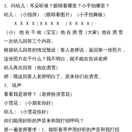
3、问幼儿：耳朵听谁？眼睛看哪里？小手拍哪里？
幼儿：（小指挥）（眼睛看图片）（小手拍舞板）
Ｘ Ｘ Ｘ Ｘ | ＸＸ Ｘ Ｘ | Ｘ Ｘ Ｘ Ｘ |
（小） 他 在 干 啥（宝宝）他 在 洒 雪（大家ּ）他在 洒 雪
一次幼儿回答三个内容。
根据幼儿回答的情况预设：客人老师说：返回第一张照片，
这张照片在干什么？我不明白，能不能在告诉老师
幼儿再次回答（他在洒雪）
师：哦这回客人老师明白了。原来你们在洒雪。
3、 练声
看看我是谁呀？（老师扮演雪花）
小雪花：（小朋友你好）
幼儿：（小雪花你好）
你们能用好听的声音来和我打招呼吗？
第一遍老师要求：1、能听着琴声用好听的声音和我打招