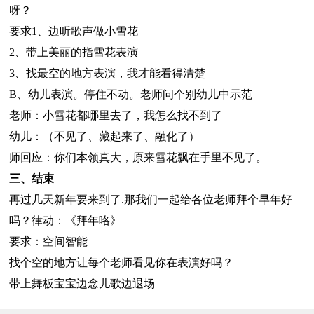
呀？
要求1、边听歌声做小雪花
2、带上美丽的指雪花表演
3、找最空的地方表演，我才能看得清楚
B、幼儿表演。停住不动。老师问个别幼儿中示范
老师：小雪花都哪里去了，我怎么找不到了
幼儿：（不见了、藏起来了、融化了）
师回应：你们本领真大，原来雪花飘在手里不见了。
三、结束
再过几天新年要来到了.那我们一起给各位老师拜个早年好
吗？律动：《拜年咯》
要求：空间智能
找个空的地方让每个老师看见你在表演好吗？
带上舞板宝宝边念儿歌边退场