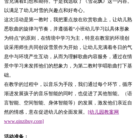
雪充满着幻想和期待。于是我选取了《雪花飘》这一内容。
以满足了幼儿对雪的兴趣点和好奇心。
这次活动是第一教时，我把重点放在欣赏歌曲上，让幼儿熟
悉歌曲的旋律与节奏，并遵循着“小班幼儿学习以具体形象
为特点”的原则，在情境中学习为主，特意在教室的环境创
设采用师生共同创设雪景作为开始，让幼儿充满着冬日的气
息中与环境产生互动，从而为理解歌曲内容服务，通过在情
景中学习来发挥他们的想象力，为第二教时学唱歌曲打下基
础。
在教学的过程中，以音乐为手段，我们通过每个环节，循序
渐进发展孩子的音乐智能的同时，也促进了其他智能。（语
言智能、空间智能、身体智能等）的发展，激发他们亲近自
然的情感，意在促进幼儿的全面发展。
[幼儿园教案网
www.qinzibuy.com]
活动准备：