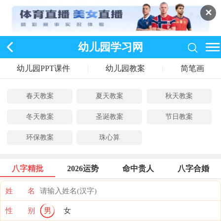
✕
幼儿园学习网
幼儿园PPT课件
|
幼儿园教案
|
简笔画
春天教案
夏天教案
秋天教案
冬天教案
圣诞教案
节日教案
环保教案
珠心算
八字精批
2026运势
命中贵人
八字合婚
姓 名
性 别
男
女