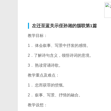
左迁至蓝关示侄孙湘的颔联第1篇
教学目标：
1． 体会叙事、写景中抒发的感情。
2．了解诗句含义，领悟诗词的意境。
3． 熟读背诵诗歌。
教学重点及难点：
1． 忠而获罪的愤慨。
2． 叙事、写景、抒情的融合。
教学设想：