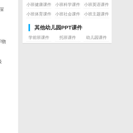
小班健康课件
小班科学课件
小班英语课件
深
小班体育课件
小班社会课件
小班主题课件
其他幼儿园PPT课件
学前班课件
托班课件
幼儿园课件
容物
极