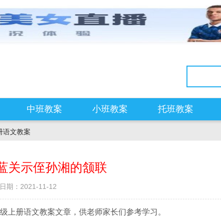
中班教案
小班教案
托班教案
册语文教案
蓝关示侄孙湘的颔联
日期：2021-11-12
级上册语文教案文章，供老师家长们参考学习。